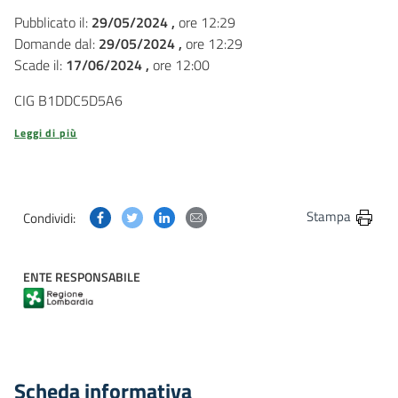
Pubblicato il:
29/05/2024 ,
ore 12:29
Domande dal:
29/05/2024 ,
ore 12:29
Scade il:
17/06/2024 ,
ore 12:00
CIG B1DDC5D5A6
Leggi di più
Condividi questa pagina su Facebook
Condividi questa pagina su Twitter
Condividi questa pagina su Linkedin
Condividi questa pagina via post
Stampa
Condividi:
ENTE RESPONSABILE
Scheda informativa