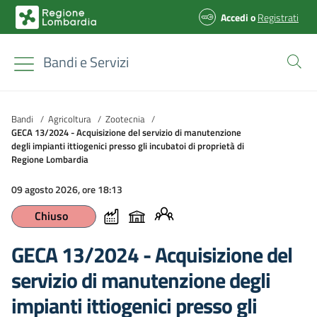
Accedi
o
Registrati
Bandi e Servizi
Bandi
/
Agricoltura
/
Zootecnia
/
GECA 13/2024 - Acquisizione del servizio di manutenzione
degli impianti ittiogenici presso gli incubatoi di proprietà di
Regione Lombardia
09 agosto 2026, ore 18:13
Chiuso
GECA 13/2024 - Acquisizione del
servizio di manutenzione degli
impianti ittiogenici presso gli