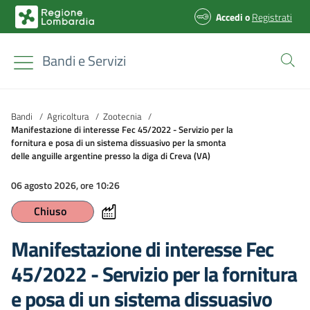
Accedi
o
Registrati
Bandi e Servizi
Bandi
/
Agricoltura
/
Zootecnia
/
Manifestazione di interesse Fec 45/2022 - Servizio per la
fornitura e posa di un sistema dissuasivo per la smonta
delle anguille argentine presso la diga di Creva (VA)
06 agosto 2026, ore 10:26
Chiuso
Manifestazione di interesse Fec
45/2022 - Servizio per la fornitura
e posa di un sistema dissuasivo