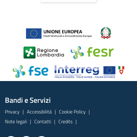
Bandi e Servizi
Privacy
Accessibilità
Cookie Policy
Note legali
Contatti
Credits