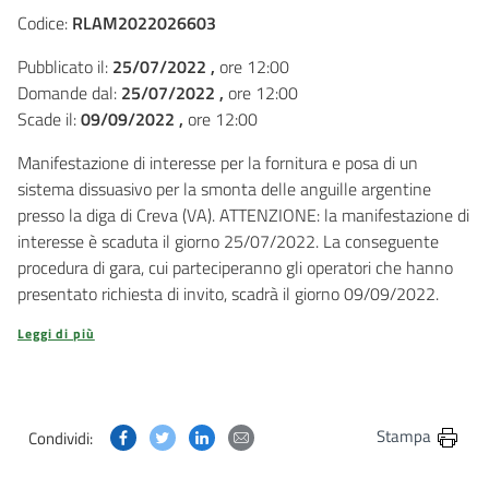
Codice:
RLAM2022026603
Pubblicato il:
25/07/2022 ,
ore 12:00
Domande dal:
25/07/2022 ,
ore 12:00
Scade il:
09/09/2022 ,
ore 12:00
Manifestazione di interesse per la fornitura e posa di un
sistema dissuasivo per la smonta delle anguille argentine
presso la diga di Creva (VA). ATTENZIONE: la manifestazione di
interesse è scaduta il giorno 25/07/2022. La conseguente
procedura di gara, cui parteciperanno gli operatori che hanno
presentato richiesta di invito, scadrà il giorno 09/09/2022.
Leggi di più
Condividi questa pagina su Facebook
Condividi questa pagina su Twitter
Condividi questa pagina su Linkedin
Condividi questa pagina via post
Stampa
Condividi: