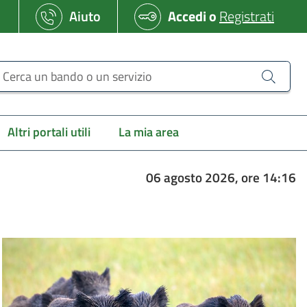
Aiuto
Accedi
o
Registrati
erca un bando o un servizio
Altri portali utili
La mia area
06 agosto 2026, ore 14:16