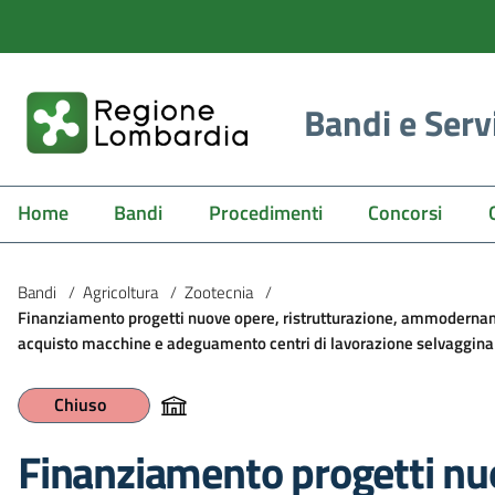
Bandi e Serv
Home
Bandi
Procedimenti
Concorsi
Bandi
/
Agricoltura
/
Zootecnia
/
Finanziamento progetti nuove opere, ristrutturazione, ammoderna
acquisto macchine e adeguamento centri di lavorazione selvaggina e
Chiuso
Finanziamento progetti nu