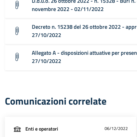
D.d.u.o. 26 ottobre 2022 - n. 15328 - Burl n.
novembre 2022 - 02/11/2022
Decreto n. 15238 del 26 ottobre 2022 - app
27/10/2022
Allegato A - disposizioni attuative per pres
27/10/2022
Comunicazioni correlate
Enti e operatori
06/12/2022