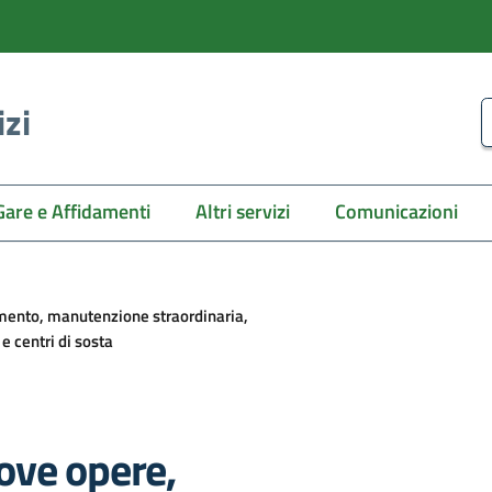
izi
C
Gare e Affidamenti
Altri servizi
Comunicazioni
mento, manutenzione straordinaria,
 centri di sosta
ove opere,