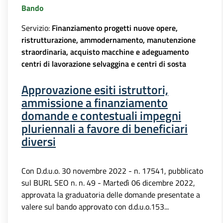
Bando
Servizio:
Finanziamento progetti nuove opere,
ristrutturazione, ammodernamento, manutenzione
straordinaria, acquisto macchine e adeguamento
centri di lavorazione selvaggina e centri di sosta
Approvazione esiti istruttori,
ammissione a finanziamento
domande e contestuali impegni
pluriennali a favore di beneficiari
diversi
Con D.d.u.o. 30 novembre 2022 - n. 17541, pubblicato
sul BURL SEO n. n. 49 - Martedì 06 dicembre 2022,
approvata la graduatoria delle domande presentate a
valere sul bando approvato con d.d.u.o.153...