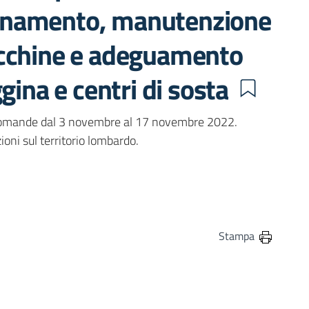
rnamento, manutenzione
acchine e adeguamento
gina e centri di sosta
 Domande dal 3 novembre al 17 novembre 2022.
oni sul territorio lombardo.
in
osta elettronica
Stampa