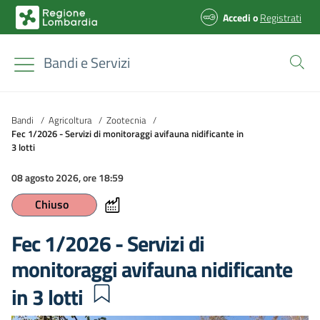
Accedi
o
Registrati
Bandi e Servizi
Bandi
/
Agricoltura
/
Zootecnia
/
Fec 1/2026 - Servizi di monitoraggi avifauna nidificante in
3 lotti
08 agosto 2026, ore 18:59
Chiuso
Fec 1/2026 - Servizi di
monitoraggi avifauna nidificante
in 3 lotti