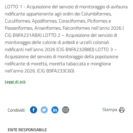
LOTTO 1 - Acquisizione del servizio di monitoraggio di avifauna
nidificante appartenente agli ordini dei Columbiformes,
Cuculiformes, Apodiformes, Coraciiformes, Piciformes e
Passeriformes, Anseriformes, Falconiformes nell’anno 2026 (
CIG B9FA231ABA) LOTTO 2 – Acquisizione del servizio di
monitoraggio delle colonie di ardeidi e uccelli coloniali
nidificanti nell’anno 2026 (CIG B9FA232B8D) LOTTO 3 –
Acquisizione del servizio di monitoraggio della popolazione
nidificante di moretta, moretta tabaccata e moriglione
nell’anno 2026. (CIG B9FA233C60)
Leggi di più
Condividi questa pagina su Facebook
Condividi questa pagina su Twitter
Condividi questa pagina su Linkedin
Condividi questa pagina via post
Stampa
Condividi:
ENTE RESPONSABILE