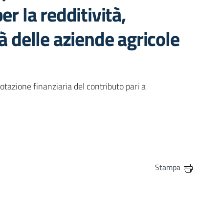
er la redditività,
à delle aziende agricole
azione finanziaria del contributo pari a
in
osta elettronica
Stampa