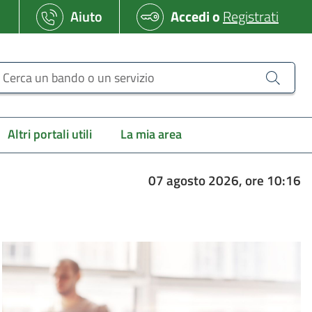
Aiuto
Accedi
o
Registrati
erca un bando o un servizio
Altri portali utili
La mia area
07 agosto 2026, ore 10:16