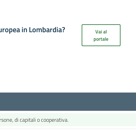
europea in Lombardia?
Vai al
portale
rsone, di capitali o cooperativa.