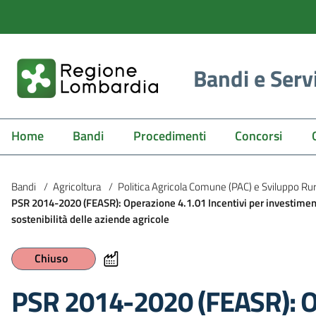
Bandi e Serv
Home
Bandi
Procedimenti
Concorsi
Bandi
/
Agricoltura
/
Politica Agricola Comune (PAC) e Sviluppo Ru
PSR 2014-2020 (FEASR): Operazione 4.1.01 Incentivi per investimenti 
sostenibilità delle aziende agricole
Chiuso
PSR 2014-2020 (FEASR): O