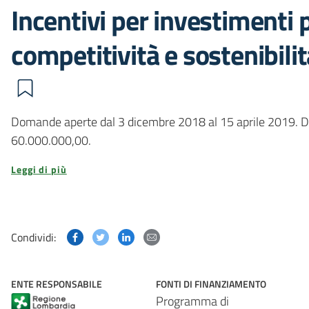
Incentivi per investimenti p
competitività e sostenibilit
Domande aperte dal 3 dicembre 2018 al 15 aprile 2019. Dot
60.000.000,00.
Leggi di più
Condividi questa pagina su Facebook
Condividi questa pagina su Twitter
Condividi questa pagina su Linked
Condividi questa pagina via p
Condividi:
ENTE RESPONSABILE
FONTI DI FINANZIAMENTO
Programma di