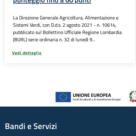
La Direzione Generale Agricoltura, Alimentazione e
Sistemi Verdi, con D.d.s. 2 agosto 2021 - n. 10614,
pubblicato sul Bollettino Ufficiale Regione Lombardia
(BURL) serie ordinaria n. 32 di lunedì 9...
Vedi dettaglio
Bandi e Servizi