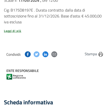
Scade il:
17/05/2024 ,
ore 12:00
Cig: B175D8197E . Durata contratto: dalla data di
sottoscrizione fino al 31/12/2026. Base d'asta: € 45.000,00
iva esclusa
Leggi di più
Condividi questa pagina su Facebook
Condividi questa pagina su Twitter
Condividi questa pagina su Linkedin
Condividi questa pagina via post
Stampa
Condividi:
ENTE RESPONSABILE
Scheda informativa