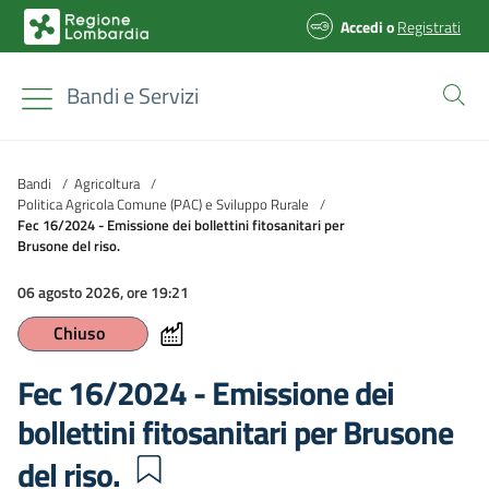
Accedi
o
Registrati
Bandi e Servizi
Bandi
/
Agricoltura
/
Politica Agricola Comune (PAC) e Sviluppo Rurale
/
Fec 16/2024 - Emissione dei bollettini fitosanitari per
Brusone del riso.
06 agosto 2026, ore 19:21
Chiuso
Fec 16/2024 - Emissione dei
bollettini fitosanitari per Brusone
del riso.