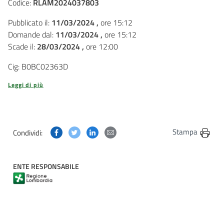
Codice:
RLAM2024037803
Pubblicato il:
11/03/2024 ,
ore 15:12
Domande dal:
11/03/2024 ,
ore 15:12
Scade il:
28/03/2024 ,
ore 12:00
Cig: B0BC02363D
Leggi di più
Condividi questa pagina su Facebook
Condividi questa pagina su Twitter
Condividi questa pagina su Linkedin
Condividi questa pagina via post
Stampa
Condividi:
ENTE RESPONSABILE