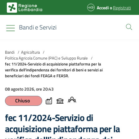
Accedi
o
Registrati
Bandi e Servizi
Bandi
/
Agricoltura
/
Politica Agricola Comune (PAC) e Sviluppo Rurale
/
fec 11/2024-Servizio di acquisizione piattaforma per la
verifica dell'indipendenza dei fornitori di beni e servizi ai
beneficiari dei fondi FEAGA e FEASR.
08 agosto 2026, ore 20:43
Chiuso
fec 11/2024-Servizio di
acquisizione piattaforma per la