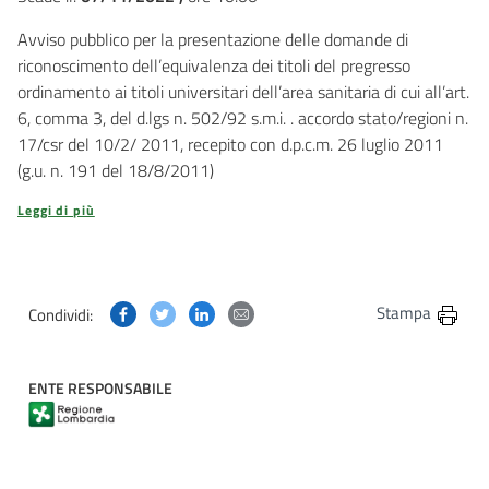
Avviso pubblico per la presentazione delle domande di
riconoscimento dell’equivalenza dei titoli del pregresso
ordinamento ai titoli universitari dell’area sanitaria di cui all’art.
6, comma 3, del d.lgs n. 502/92 s.m.i. . accordo stato/regioni n.
17/csr del 10/2/ 2011, recepito con d.p.c.m. 26 luglio 2011
(g.u. n. 191 del 18/8/2011)
Leggi di più
Condividi questa pagina su Facebook
Condividi questa pagina su Twitter
Condividi questa pagina su Linkedin
Condividi questa pagina via post
Stampa
Condividi:
ENTE RESPONSABILE