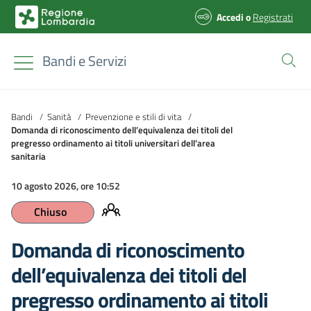
Accedi
o
Registrati
Bandi e Servizi
Bandi
/
Sanità
/
Prevenzione e stili di vita
/
Domanda di riconoscimento dell’equivalenza dei titoli del
pregresso ordinamento ai titoli universitari dell’area
sanitaria
10 agosto 2026, ore 10:52
Chiuso
Domanda di riconoscimento
dell’equivalenza dei titoli del
pregresso ordinamento ai titoli