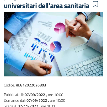
universitari dell’area sanitaria
Codice:
RLG12022026803
Pubblicato il:
07/09/2022 ,
ore 10:00
Domande dal:
07/09/2022 ,
ore 10:00
Scade il:
07/11/2022 ,
ore 10:00