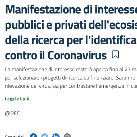
Manifestazione di interesse
pubblici e privati dell'eco
della ricerca per l'identific
contro il Coronavirus
La manifestazione di interesse resterà aperta fino al 27 
per selezionare i progetti di ricerca da finanziare. Saranno 
rilevazione del virus, sia per contrastare l'emergenza in cor
Leggi di più
@PEC
Condividi questa pagina su Facebook
Condividi questa pagina su Twitter
Condividi questa pagina su Linked
Condividi questa pagina via p