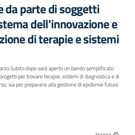
 da parte di soggetti
sistema dell'innovazione e
azione di terapie e sistemi
marzo.Subito dopo sarà aperto un bando semplificato
progetti per trovare terapie, sistemi di diagnostica e di
so, sia per prepararsi alla gestione di epidemie future.
in
osta elettronica
Stampa