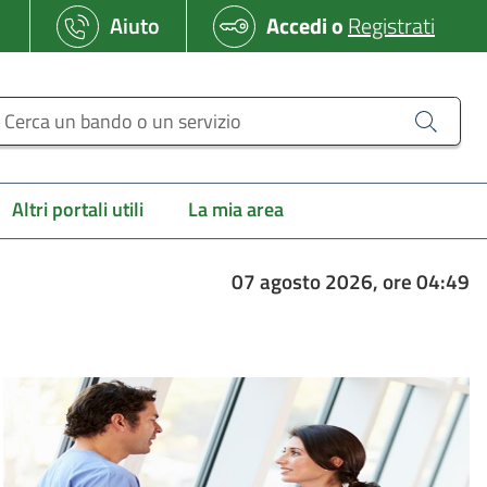
Aiuto
Accedi
o
Registrati
erca un bando o un servizio
Altri portali utili
La mia area
07 agosto 2026, ore 04:49