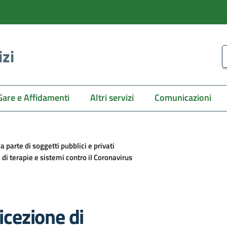
izi
C
Gare e Affidamenti
Altri servizi
Comunicazioni
 parte di soggetti pubblici e privati
 di terapie e sistemi contro il Coronavirus
icezione di