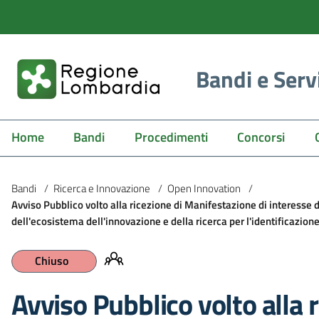
Bandi e Serv
Home
Bandi
Procedimenti
Concorsi
Bandi
/
Ricerca e Innovazione
/
Open Innovation
/
Avviso Pubblico volto alla ricezione di Manifestazione di interesse da
dell'ecosistema dell'innovazione e della ricerca per l'identificazione
Chiuso
Avviso Pubblico volto alla r