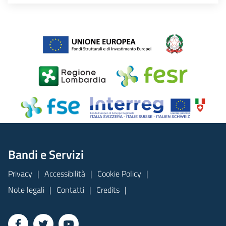
Bandi e Servizi
Privacy
Accessibilità
Cookie Policy
Note legali
Contatti
Credits