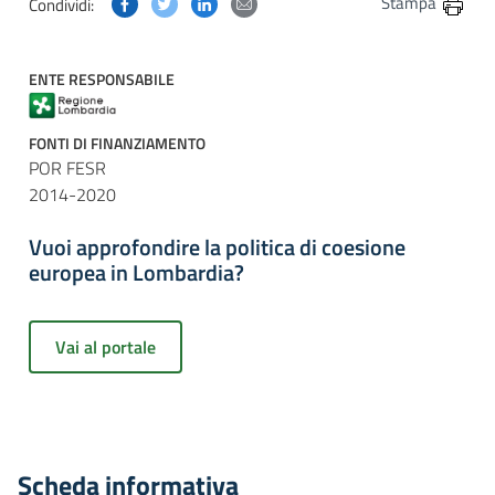
Condividi questa pagina su Facebook
Condividi questa pagina su Twitter
Condividi questa pagina su Linkedin
Condividi questa pagina via post
Stampa
Condividi:
ENTE RESPONSABILE
FONTI DI FINANZIAMENTO
POR FESR
2014-2020
Vuoi approfondire la politica di coesione
europea in Lombardia?
Vai al portale
Scheda informativa