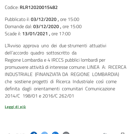
Codice:
RLR12020015482
Pubblicato il:
03/12/2020 ,
ore 15:00
Domande dal:
03/12/2020 ,
ore 15:00
Scade il:
13/01/2021 ,
ore 17:00
L’Avviso approva uno dei due strumenti attuativi
dell’accordo quadro sottoscritto da
Regione Lombardia e 4 IRCCS pubblici lombardi per
promuovere attività di interesse comune: LINEA A: RICERCA
INDUSTRIALE (FINANZIATA DA REGIONE LOMBARDIA)
che sostiene progetti di Ricerca Industriale così come
definita dagli orientamenti comunitari Comunicazione
2014/C 198/01 e 2016/C 262/01
Leggi di più