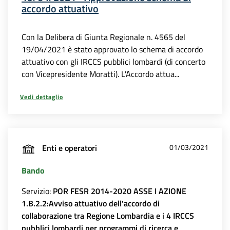
accordo attuativo
Con la Delibera di Giunta Regionale n. 4565 del
19/04/2021 è stato approvato lo schema di accordo
attuativo con gli IRCCS pubblici lombardi (di concerto
con Vicepresidente Moratti). L'Accordo attua...
Vedi dettaglio
Enti e operatori
01/03/2021
Bando
Servizio:
POR FESR 2014-2020 ASSE I AZIONE
1.B.2.2:Avviso attuativo dell'accordo di
collaborazione tra Regione Lombardia e i 4 IRCCS
pubblici lombardi per programmi di ricerca e