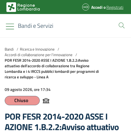
Accedi
o
Registrati
Bandi e Servizi
Bandi
/
Ricerca e Innovazione
/
Accordi di collaborazione per l'innovazione
/
POR FESR 2014-2020 ASSE I AZIONE 1.B.2.2:Avviso
attuativo dell'accordo di collaborazione tra Regione
Lombardia e i 4 IRCCS pubblici lombardi per programmi di
ricerca e sviluppo - Linea A
09 agosto 2026, ore 17:34
Chiuso
POR FESR 2014-2020 ASSE I
AZIONE 1.B.2.2:Avviso attuativo