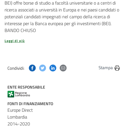
BEI) offre borse di studio a facoltà universitarie o a centri di
ricerca associati a università in Europa e nei paesi candidati o
potenziali candidati impegnati nel campo della ricerca di
interesse per la Banca europea per gli investimenti (BEI).
BANDO CHIUSO
Leggi di più
Condividi questa pagina su Facebook
Condividi questa pagina su Twitter
Condividi questa pagina su Linkedin
Condividi questa pagina via post
Stampa
Condividi:
ENTE RESPONSABILE
FONTI DI FINANZIAMENTO
Europe Direct
Lombardia
2014-2020