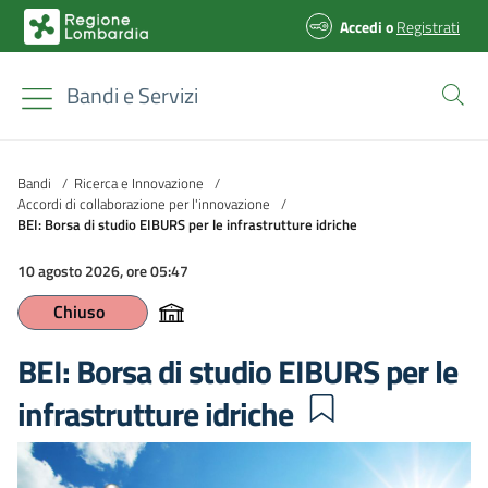
Accedi
o
Registrati
Bandi e Servizi
Bandi
/
Ricerca e Innovazione
/
Accordi di collaborazione per l'innovazione
/
BEI: Borsa di studio EIBURS per le infrastrutture idriche
10 agosto 2026, ore 05:47
Chiuso
BEI: Borsa di studio EIBURS per le
infrastrutture idriche