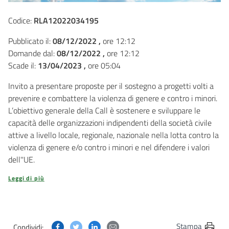
Codice:
RLA12022034195
Pubblicato il:
08/12/2022 ,
ore 12:12
Domande dal:
08/12/2022 ,
ore 12:12
Scade il:
13/04/2023 ,
ore 05:04
Invito a presentare proposte per il sostegno a progetti volti a
prevenire e combattere la violenza di genere e contro i minori.
L’obiettivo generale della Call è sostenere e sviluppare le
capacità delle organizzazioni indipendenti della società civile
attive a livello locale, regionale, nazionale nella lotta contro la
violenza di genere e/o contro i minori e nel difendere i valori
dell''UE.
Leggi di più
Condividi questa pagina su Facebook
Condividi questa pagina su Twitter
Condividi questa pagina su Linkedin
Condividi questa pagina via post
Stampa
Condividi: