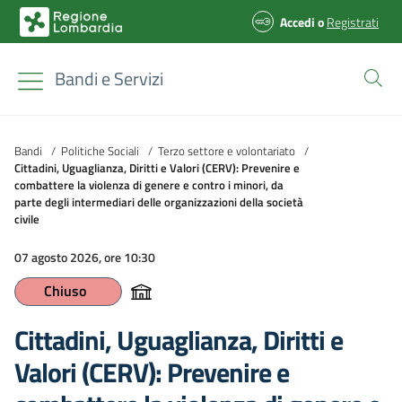
Accedi
o
Registrati
Bandi e Servizi
Bandi
/
Politiche Sociali
/
Terzo settore e volontariato
/
Cittadini, Uguaglianza, Diritti e Valori (CERV): Prevenire e
combattere la violenza di genere e contro i minori, da
parte degli intermediari delle organizzazioni della società
civile
07 agosto 2026, ore 10:30
Chiuso
Cittadini, Uguaglianza, Diritti e
Valori (CERV): Prevenire e