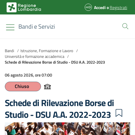
Accedi
o
Registrati
Bandi e Servizi
Bandi
/
Istruzione, Formazione e Lavoro
/
Università e formazione accademica
/
Schede di Rilevazione Borse di Studio - DSU A.A. 2022-2023
06 agosto 2026, ore 07:00
Chiuso
Schede di Rilevazione Borse di
Studio - DSU A.A. 2022-2023