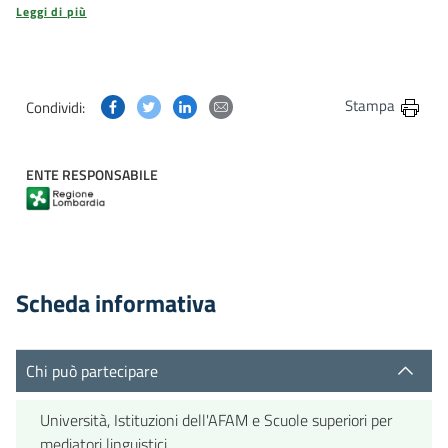
Leggi di più
Condividi questa pagina su Facebook
Condividi questa pagina su Twitter
Condividi questa pagina su Linkedin
Condividi questa pagina via post
Stampa
Condividi:
ENTE RESPONSABILE
Scheda informativa
Chi può partecipare
Università, Istituzioni dell'AFAM e Scuole superiori per
mediatori linguistici