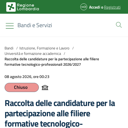
Accedi
o
Registrati
Bandi e Servizi
Bandi
/
Istruzione, Formazione e Lavoro
/
Università e formazione accademica
/
Raccolta delle candidature per la partecipazione alle filiere
formative tecnologico-professionali 2026/2027
08 agosto 2026, ore 00:23
Chiuso
Raccolta delle candidature per la
partecipazione alle filiere
formative tecnologico-