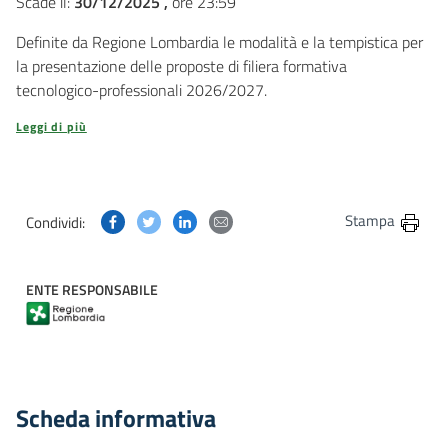
Scade il:
30/12/2025 ,
ore 23:59
Definite da Regione Lombardia le modalità e la tempistica per
la presentazione delle proposte di filiera formativa
tecnologico-professionali 2026/2027.
Leggi di più
Condividi questa pagina su Facebook
Condividi questa pagina su Twitter
Condividi questa pagina su Linkedin
Condividi questa pagina via post
Stampa
Condividi:
ENTE RESPONSABILE
Scheda informativa