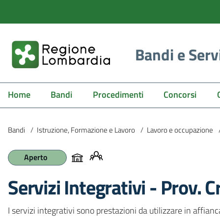
Bandi e Serv
Home
Bandi
Procedimenti
Concorsi
Bandi
/
Istruzione, Formazione e Lavoro
/
Lavoro e occupazione
Aperto
Servizi Integrativi - Prov.
I servizi integrativi sono prestazioni da utilizzare in affian