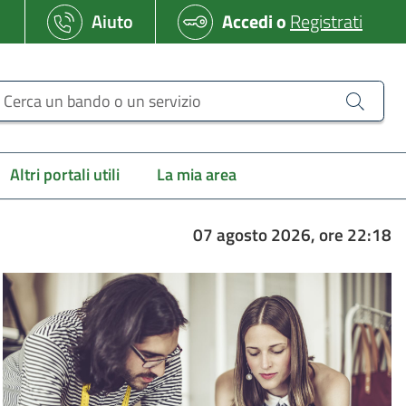
Aiuto
Accedi
o
Registrati
erca un bando o un servizio
Altri portali utili
La mia area
07 agosto 2026, ore 22:18