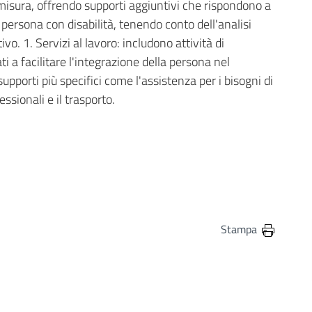
a misura, offrendo supporti aggiuntivi che rispondono a
la persona con disabilità, tenendo conto dell'analisi
vo. 1. Servizi al lavoro: includono attività di
i a facilitare l'integrazione della persona nel
pporti più specifici come l'assistenza per i bisogni di
ssionali e il trasporto.
in
osta elettronica
Stampa