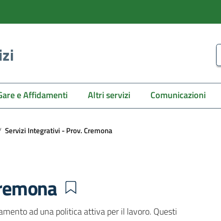
izi
C
Gare e Affidamenti
Altri servizi
Comunicazioni
/
Servizi Integrativi - Prov. Cremona
 Cremona
camento ad una politica attiva per il lavoro. Questi