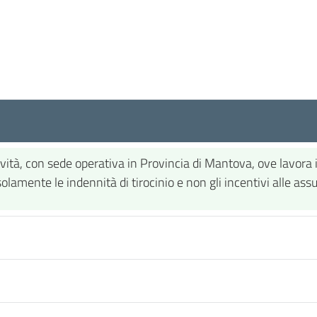
vità, con sede operativa in Provincia di Mantova, ove lavora il
e solamente le indennità di tirocinio e non gli incentivi alle ass