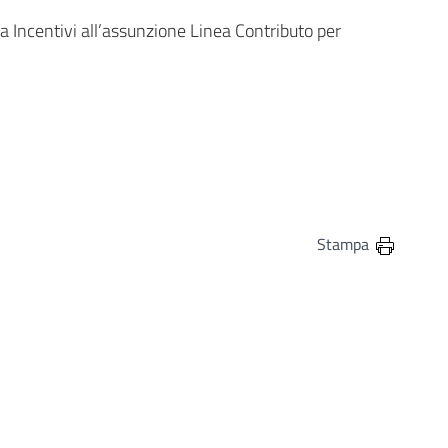
entivi all’assunzione Linea Contributo per
in
osta elettronica
Stampa