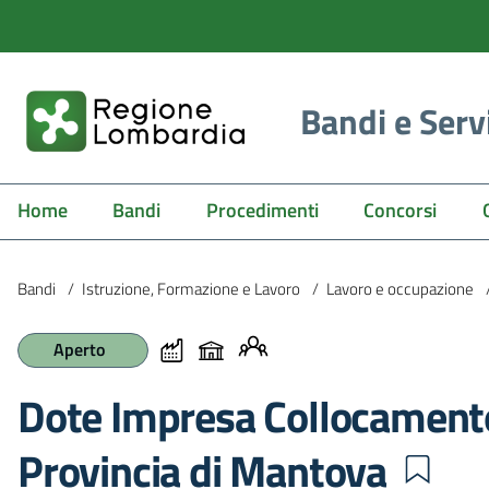
Bandi e Serv
Home
Bandi
Procedimenti
Concorsi
Bandi
/
Istruzione, Formazione e Lavoro
/
Lavoro e occupazione
Aperto
Dote Impresa Collocamento
Provincia di Mantova