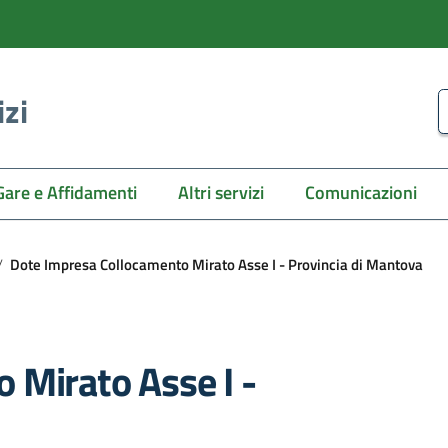
izi
C
Gare e Affidamenti
Altri servizi
Comunicazioni
/
Dote Impresa Collocamento Mirato Asse I - Provincia di Mantova
 Mirato Asse I -