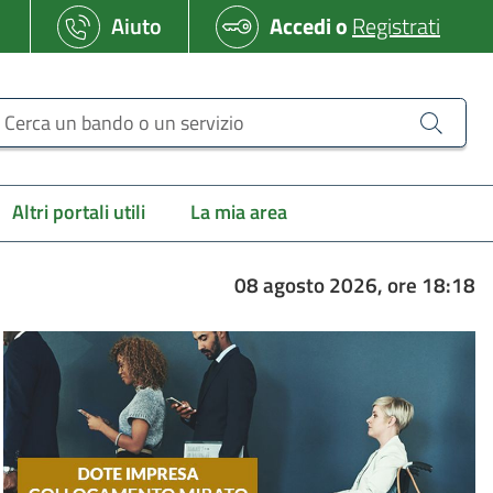
Aiuto
Accedi
o
Registrati
erca un bando o un servizio
Altri portali utili
La mia area
08 agosto 2026, ore 18:18