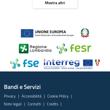
Mostra altri
Bandi e Servizi
Privacy
Accessibilità
Cookie Policy
Note legali
Contatti
Credits