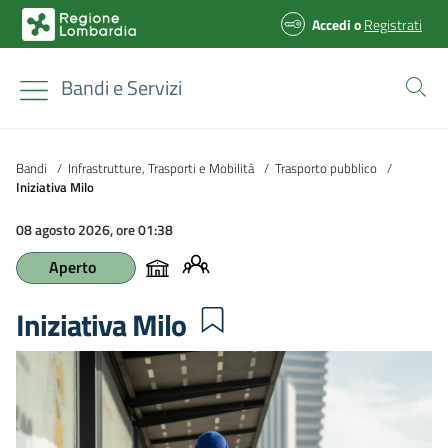
Accedi
o
Registrati
Bandi e Servizi
Bandi
/
Infrastrutture, Trasporti e Mobilità
/
Trasporto pubblico
/
Iniziativa Milo
08 agosto 2026, ore 01:38
Aperto
Iniziativa Milo