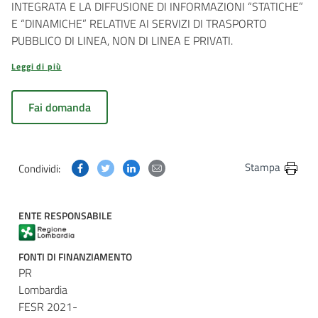
INTEGRATA E LA DIFFUSIONE DI INFORMAZIONI “STATICHE”
E “DINAMICHE” RELATIVE AI SERVIZI DI TRASPORTO
PUBBLICO DI LINEA, NON DI LINEA E PRIVATI.
Leggi di più
Fai domanda
Condividi questa pagina su Facebook
Condividi questa pagina su Twitter
Condividi questa pagina su Linkedin
Condividi questa pagina via post
Stampa
Condividi:
ENTE RESPONSABILE
FONTI DI FINANZIAMENTO
PR
Lombardia
FESR 2021-