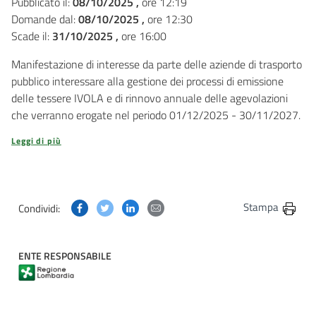
Pubblicato il:
08/10/2025 ,
ore 12:19
Domande dal:
08/10/2025 ,
ore 12:30
Scade il:
31/10/2025 ,
ore 16:00
Manifestazione di interesse da parte delle aziende di trasporto
pubblico interessare alla gestione dei processi di emissione
delle tessere IVOLA e di rinnovo annuale delle agevolazioni
che verranno erogate nel periodo 01/12/2025 - 30/11/2027.
Leggi di più
Condividi questa pagina su Facebook
Condividi questa pagina su Twitter
Condividi questa pagina su Linkedin
Condividi questa pagina via post
Stampa
Condividi:
ENTE RESPONSABILE