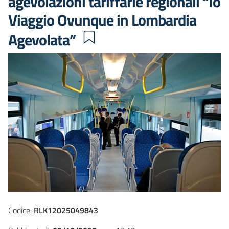
agevolazioni tariffarie regionali “Io
Viaggio Ovunque in Lombardia
Agevolata”
Codice:
RLK12025049843