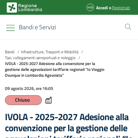
Accedi
o
Registrati
Bandi e Servizi
Bandi
/
Infrastrutture, Trasporti e Mobilità
/
Taxi, collegamenti aeroportuali e noleggio
/
IVOLA - 2025-2027 Adesione alla convenzione per la
gestione delle agevolazioni tariffarie regionali “Io Viaggio
Ovunque in Lombardia Agevolata”
09 agosto 2026, ore 16:05
Chiuso
IVOLA - 2025-2027 Adesione alla
convenzione per la gestione delle