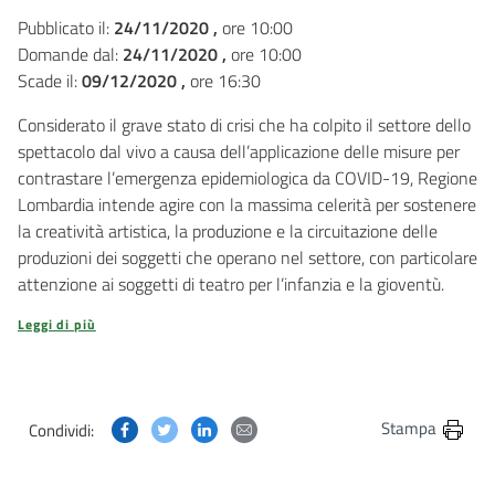
Pubblicato il:
24/11/2020 ,
ore 10:00
Domande dal:
24/11/2020 ,
ore 10:00
Scade il:
09/12/2020 ,
ore 16:30
Considerato il grave stato di crisi che ha colpito il settore dello
spettacolo dal vivo a causa dell’applicazione delle misure per
contrastare l’emergenza epidemiologica da COVID-19, Regione
Lombardia intende agire con la massima celerità per sostenere
la creatività artistica, la produzione e la circuitazione delle
produzioni dei soggetti che operano nel settore, con particolare
attenzione ai soggetti di teatro per l’infanzia e la gioventù.
Leggi di più
Condividi questa pagina su Facebook
Condividi questa pagina su Twitter
Condividi questa pagina su Linkedin
Condividi questa pagina via post
Stampa
Condividi: