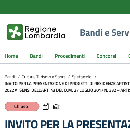
Bandi e Serv
Home
Bandi
Procedimenti
Concorsi
Bandi
/
Cultura, Turismo e Sport
/
Spettacolo
/
INVITO PER LA PRESENTAZIONE DI PROGETTI DI RESIDENZE ARTIST
2022 AI SENSI DELL’ART. 43 DEL D.M. 27 LUGLIO 2017 N. 332 – ARTI
Chiuso
INVITO PER LA PRESENTAZ