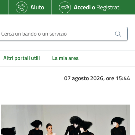
Aiuto
Accedi
o
Registrati
erca un bando o un servizio
Altri portali utili
La mia area
07 agosto 2026, ore 15:44