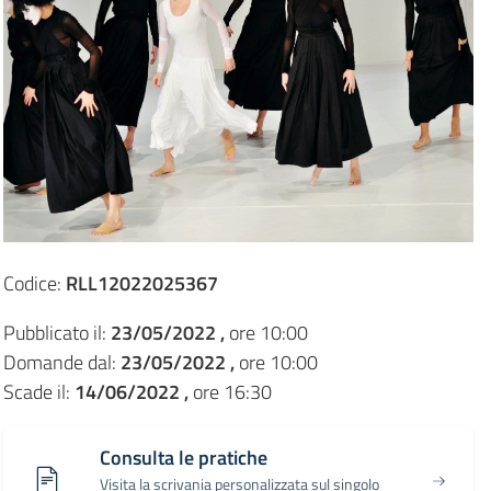
Codice:
RLL12022025367
Pubblicato il:
23/05/2022 ,
ore 10:00
Domande dal:
23/05/2022 ,
ore 10:00
Scade il:
14/06/2022 ,
ore 16:30
Consulta le pratiche
Visita la scrivania personalizzata sul singolo