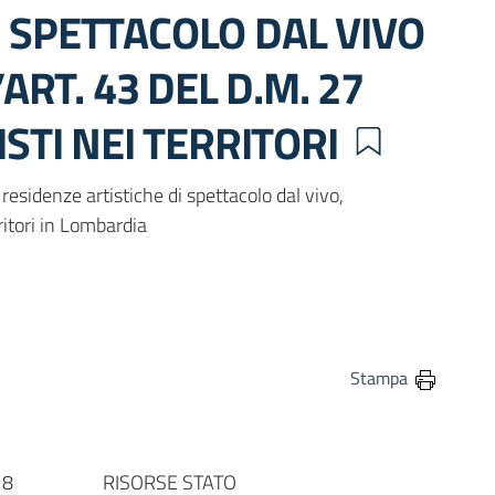
I SPETTACOLO DAL VIVO
’ART. 43 DEL D.M. 27
ISTI NEI TERRITORI
residenze artistiche di spettacolo dal vivo,
ritori in Lombardia
in
osta elettronica
Stampa
18
RISORSE STATO