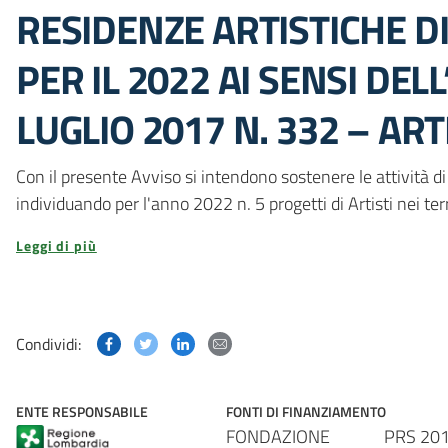
RESIDENZE ARTISTICHE D
PER IL 2022 AI SENSI DELL
LUGLIO 2017 N. 332 – ART
Con il presente Avviso si intendono sostenere le attività di 
individuando per l'anno 2022 n. 5 progetti di Artisti nei ter
Leggi di più
Condividi questa pagina su Facebook
Condividi questa pagina su Twitter
Condividi questa pagina su Linked
Condividi questa pagina via p
Condividi:
ENTE RESPONSABILE
FONTI DI FINANZIAMENTO
FONDAZIONE
PRS 20