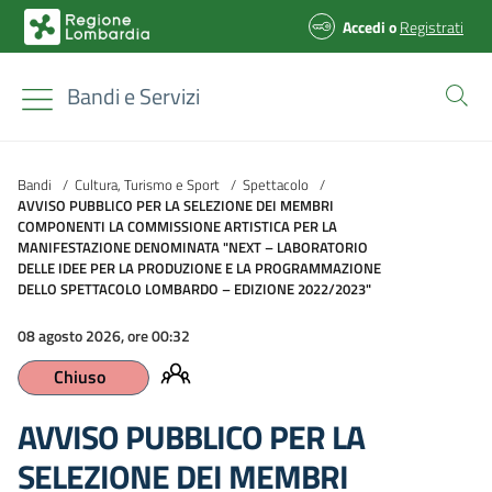
Accedi
o
Registrati
Bandi e Servizi
Bandi
/
Cultura, Turismo e Sport
/
Spettacolo
/
AVVISO PUBBLICO PER LA SELEZIONE DEI MEMBRI
COMPONENTI LA COMMISSIONE ARTISTICA PER LA
MANIFESTAZIONE DENOMINATA "NEXT – LABORATORIO
DELLE IDEE PER LA PRODUZIONE E LA PROGRAMMAZIONE
DELLO SPETTACOLO LOMBARDO – EDIZIONE 2022/2023"
08 agosto 2026, ore 00:32
Chiuso
AVVISO PUBBLICO PER LA
SELEZIONE DEI MEMBRI