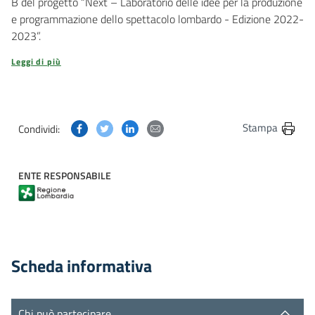
B del progetto “Next – Laboratorio delle idee per la produzione
e programmazione dello spettacolo lombardo - Edizione 2022-
2023”.
Leggi di più
Condividi questa pagina su Facebook
Condividi questa pagina su Twitter
Condividi questa pagina su Linkedin
Condividi questa pagina via post
Stampa
Condividi:
ENTE RESPONSABILE
Scheda informativa
Chi può partecipare