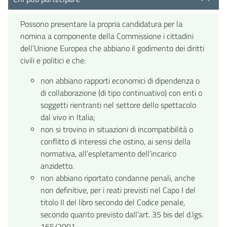
Possono presentare la propria candidatura per la
nomina a componente della Commissione i cittadini
dell’Unione Europea che abbiano il godimento dei diritti
civili e politici e che:
non abbiano rapporti economici di dipendenza o
di collaborazione (di tipo continuativo) con enti o
soggetti rientranti nel settore dello spettacolo
dal vivo in Italia;
non si trovino in situazioni di incompatibilità o
conflitto di interessi che ostino, ai sensi della
normativa, all’espletamento dell’incarico
anzidetto.
non abbiano riportato condanne penali, anche
non definitive, per i reati previsti nel Capo I del
titolo II del libro secondo del Codice penale,
secondo quanto previsto dall’art. 35 bis del d.lgs.
165/2001.