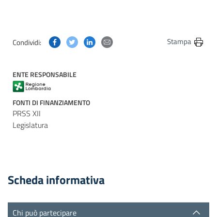
Condividi questa pagina su Facebook
Condividi questa pagina su Twitter
Condividi questa pagina su Linkedin
Condividi questa pagina via post
Stampa
Condividi:
ENTE RESPONSABILE
FONTI DI FINANZIAMENTO
PRSS XII
Legislatura
Scheda informativa
Chi può partecipare