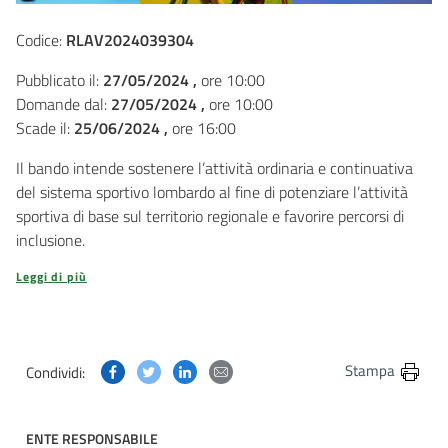
Codice:
RLAV2024039304
Pubblicato il:
27/05/2024 ,
ore 10:00
Domande dal:
27/05/2024 ,
ore 10:00
Scade il:
25/06/2024 ,
ore 16:00
Il bando intende sostenere l’attività ordinaria e continuativa
del sistema sportivo lombardo al fine di potenziare l’attività
sportiva di base sul territorio regionale e favorire percorsi di
inclusione.
Leggi di più
Condividi questa pagina su Facebook
Condividi questa pagina su Twitter
Condividi questa pagina su Linkedin
Condividi questa pagina via post
Stampa
Condividi:
ENTE RESPONSABILE