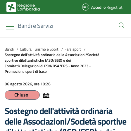
Accedi
o
Registrati
Bandi e Servizi
Bandi
/
Cultura, Turismo e Sport
/
Fare sport
/
Sostegno dell'attività ordinaria delle Associazioni/Società
sportive dilettantistiche (ASD/SSD) e dei
Comitati/Delegazioni di FSN/DSA/EPS - Anno 2023 -
Promozione sport di base
06 agosto 2026, ore 10:26
Chiuso
Sostegno dell'attività ordinaria
delle Associazioni/Società sportive