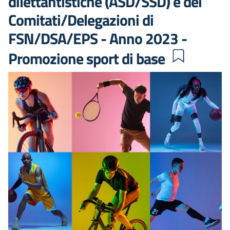
dilettantistiche (ASD/SSD) e dei
Comitati/Delegazioni di
FSN/DSA/EPS - Anno 2023 -
Promozione sport di base