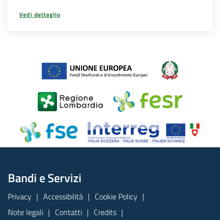
Vedi dettaglio
Bandi e Servizi
Privacy
Accessibilità
Cookie Policy
Note legali
Contatti
Credits