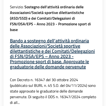
Servizio:
Sostegno dell'attività ordinaria delle
Associazioni/Società sportive dilettantistiche
(ASD/SSD) e dei Comitati/Delegazioni di
FSN/DSA/EPS - Anno 2023 - Promozione sport di
base
Bando a sostegno dell’attività ordinaria
delle Associazioni/Società sportive
dilettantistiche e dei Comitati/Delegazioni
di FSN/DSA/EPS – Anno 2023 -
Promozione sport di base. Approvate le
graduatorie delle domande pervenute
Con Decreto n. 16347 del 30 ottobre 2024
(pubblicato sul BURL n. 45 S.O. del 04/11/2024) sono
state approvate le graduatorie delle domande
pervenute. Di seguito il DDS n. 16347/2024 completo
di all...