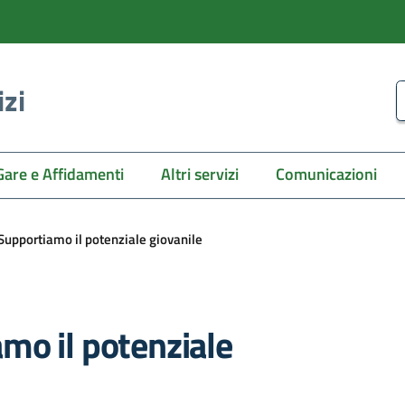
izi
C
Gare e Affidamenti
Altri servizi
Comunicazioni
upportiamo il potenziale giovanile
mo il potenziale