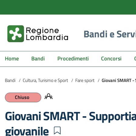
Bandi e Serv
Home
Bandi
Procedimenti
Concorsi
Bandi
/
Cultura, Turismo e Sport
/
Fare sport
/
Giovani SMART - S
Chiuso
Giovani SMART - Supportia
giovanile