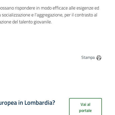
e possano rispondere in modo efficace alle esigenze ed
a socializzazione e l'aggregazione, per il contrasto al
zazione del talento giovanile.
in
osta elettronica
Stampa
europea in Lombardia?
Vai al
portale