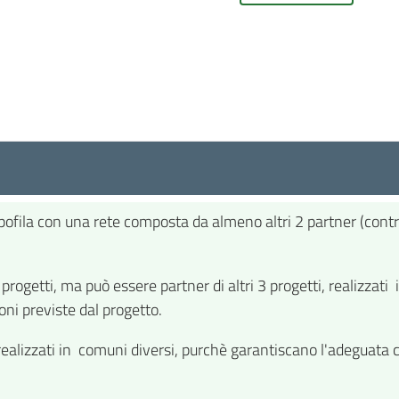
la con una rete composta da almeno altri 2 partner (controlla
ri progetti, ma può essere partner di altri 3 progetti, realizz
oni previste dal progetto.
ealizzati in comuni diversi, purchè garantiscano l'adeguata c