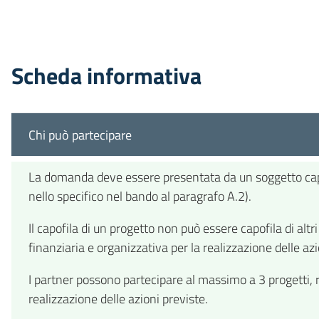
Scheda informativa
Chi può partecipare
La domanda deve essere presentata da un soggetto capofi
nello specifico nel bando al paragrafo A.2).
Il capofila di un progetto non può essere capofila di alt
finanziaria e organizzativa per la realizzazione delle azi
I partner possono partecipare al massimo a 3 progetti, r
realizzazione delle azioni previste.