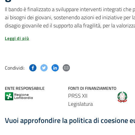
Il bando è finalizzato a sviluppare interventi integrati ch
ai bisogni dei giovani, sostenendo azioni ed iniziative per l
disagio giovanile ed il supporto alla fragilità, per la valoriz
Leggi di più
Condividi questa pagina su Facebook
Condividi questa pagina su Twitter
Condividi questa pagina su Linked
Condividi questa pagina via p
Condividi:
ENTE RESPONSABILE
FONTI DI FINANZIAMENTO
PRSS XII
Legislatura
Vuoi approfondire la politica di coesione 