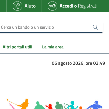
Aiuto
Accedi
o
Registrati
erca un bando o un servizio
Altri portali utili
La mia area
06 agosto 2026, ore 02:49