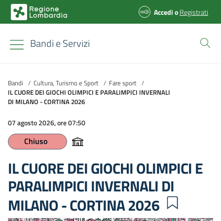
Accedi
o
Registrati
Bandi e Servizi
Bandi
/
Cultura, Turismo e Sport
/
Fare sport
/
IL CUORE DEI GIOCHI OLIMPICI E PARALIMPICI INVERNALI
DI MILANO - CORTINA 2026
07 agosto 2026, ore 07:50
Chiuso
IL CUORE DEI GIOCHI OLIMPICI E
PARALIMPICI INVERNALI DI
MILANO - CORTINA 2026