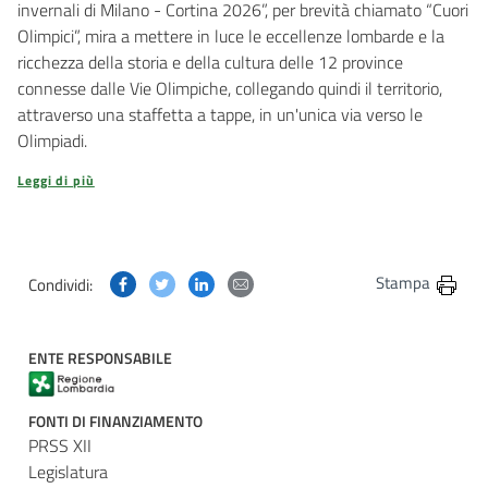
invernali di Milano - Cortina 2026”, per brevità chiamato “Cuori
Olimpici”, mira a mettere in luce le eccellenze lombarde e la
ricchezza della storia e della cultura delle 12 province
connesse dalle Vie Olimpiche, collegando quindi il territorio,
attraverso una staffetta a tappe, in un'unica via verso le
Olimpiadi.
Leggi di più
Condividi questa pagina su Facebook
Condividi questa pagina su Twitter
Condividi questa pagina su Linkedin
Condividi questa pagina via post
Stampa
Condividi:
ENTE RESPONSABILE
FONTI DI FINANZIAMENTO
PRSS XII
Legislatura