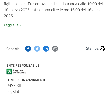
figli allo sport. Presentazione della domanda dalle 10.00 del
18 marzo 2025 entro e non oltre le ore 16.00 del 16 aprile
2025.
Leggi di più
Condividi questa pagina su Facebook
Condividi questa pagina su Twitter
Condividi questa pagina su Linkedin
Condividi questa pagina via post
Stampa
Condividi:
ENTE RESPONSABILE
FONTI DI FINANZIAMENTO
PRSS XII
Legislatura