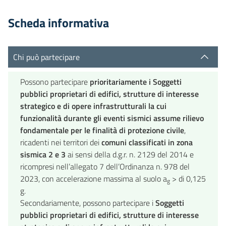
Scheda informativa
Chi può partecipare
Possono partecipare
prioritariamente i Soggetti
pubblici proprietari di edifici, strutture di interesse
strategico e di opere infrastrutturali la cui
funzionalità durante gli eventi sismici assume rilievo
fondamentale per le finalità di protezione civile
,
ricadenti nei territori dei
comuni classificati in zona
sismica 2 e 3
ai sensi della d.g.r. n. 2129 del 2014 e
ricompresi nell’allegato 7 dell’Ordinanza n. 978 del
2023, con accelerazione massima al suolo a
> di 0,125
g
g.
Secondariamente, possono partecipare i
Soggetti
pubblici proprietari di edifici, strutture di interesse