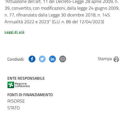
“Attuazione dell’art. 11 del Decreto-Legge 28 aprile 2009, n.
39, convertito, con modificazioni, dalla legge 24 giugno 2009,
n. 77, rifinanziato dalla Legge 30 dicembre 2018, n. 145.
Annualità 2022 e 2023” (G.U. n. 86 del 12/04/2023)
Leggi di più
Condividi questa pagina su Facebook
Condividi questa pagina su Twitter
Condividi questa pagina su Linkedin
Condividi questa pagina via post
Stampa
Condividi:
ENTE RESPONSABILE
FONTI DI FINANZIAMENTO
RISORSE
STATO