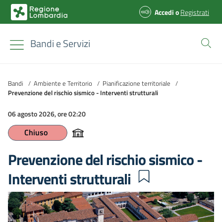
Accedi
o
Registrati
Bandi e Servizi
Bandi
/
Ambiente e Territorio
/
Pianificazione territoriale
/
Prevenzione del rischio sismico - Interventi strutturali
06 agosto 2026, ore 02:20
Chiuso
Prevenzione del rischio sismico -
Interventi strutturali