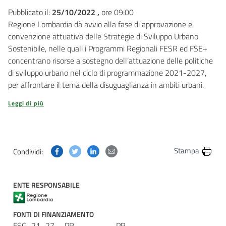
Pubblicato il:
25/10/2022 ,
ore 09:00
Regione Lombardia dà avvio alla fase di approvazione e
convenzione attuativa delle Strategie di Sviluppo Urbano
Sostenibile, nelle quali i Programmi Regionali FESR ed FSE+
concentrano risorse a sostegno dell’attuazione delle politiche
di sviluppo urbano nel ciclo di programmazione 2021-2027,
per affrontare il tema della disuguaglianza in ambiti urbani.
Leggi di più
Condividi questa pagina su Facebook
Condividi questa pagina su Twitter
Condividi questa pagina su Linkedin
Condividi questa pagina via post
Stampa
Condividi:
ENTE RESPONSABILE
FONTI DI FINANZIAMENTO
FSC_21_27
PR
PR