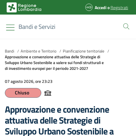
Accedi
o
Registrati
Bandi e Servizi
Bandi
/
Ambiente e Territorio
/
Pianificazione territoriale
/
Approvazione e convenzione attuativa delle Strategie di
Sviluppo Urbano Sostenibile a valere sui fondi strutturali e
di investimento europei per il periodo 2021-2027
07 agosto 2026, ore 23:23
Chiuso
Approvazione e convenzione
attuativa delle Strategie di
Sviluppo Urbano Sostenibile a