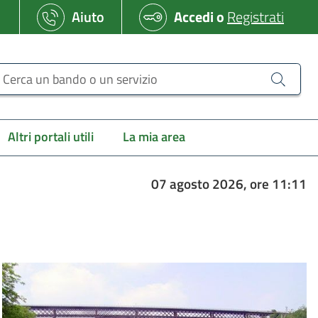
Aiuto
Accedi
o
Registrati
erca un bando o un servizio
Altri portali utili
La mia area
07 agosto 2026, ore 11:11