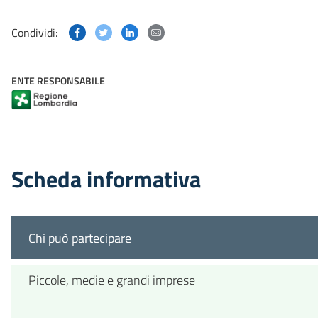
Condividi questa pagina su Facebook
Condividi questa pagina su Twitter
Condividi questa pagina su Linked
Condividi questa pagina via p
Condividi:
ENTE RESPONSABILE
Scheda informativa
Chi può partecipare
Piccole, medie e grandi imprese