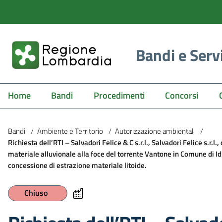
Bandi e Serv
Home
Bandi
Procedimenti
Concorsi
Bandi
/
Ambiente e Territorio
/
Autorizzazione ambientali
/
Richiesta dell’RTI – Salvadori Felice & C s.r.l., Salvadori Felice s.r.
materiale alluvionale alla foce del torrente Vantone in Comune di Idr
concessione di estrazione materiale litoide.
Chiuso