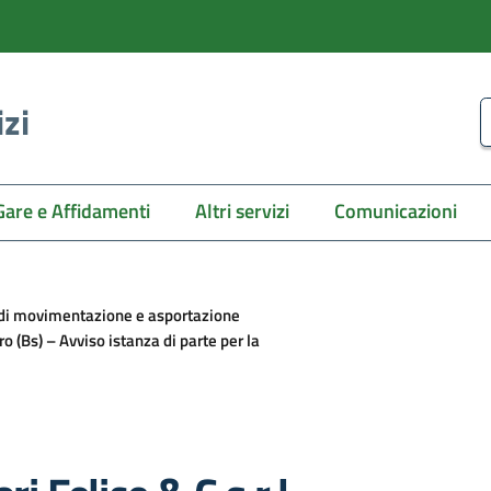
izi
C
Gare e Affidamenti
Altri servizi
Comunicazioni
l., di movimentazione e asportazione
o (Bs) – Avviso istanza di parte per la