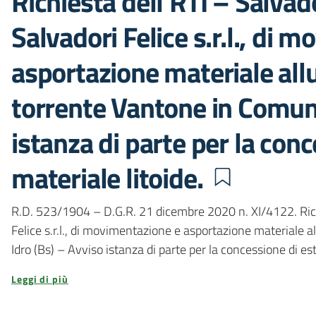
Richiesta dell’RTI – Salvador
Salvadori Felice s.r.l., di 
asportazione materiale allu
torrente Vantone in Comune
istanza di parte per la con
materiale litoide.
R.D. 523/1904 – D.G.R. 21 dicembre 2020 n. XI/4122. Richies
Felice s.r.l., di movimentazione e asportazione materiale a
Idro (Bs) – Avviso istanza di parte per la concessione di est
Leggi di più