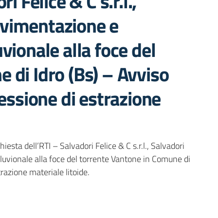
i Felice & C s.r.l.,
movimentazione e
vionale alla foce del
 di Idro (Bs) – Avviso
cessione di estrazione
ta dell’RTI – Salvadori Felice & C s.r.l., Salvadori
lluvionale alla foce del torrente Vantone in Comune di
razione materiale litoide.