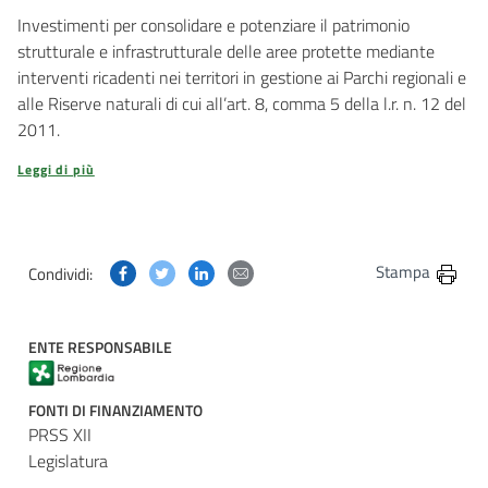
Investimenti per consolidare e potenziare il patrimonio
strutturale e infrastrutturale delle aree protette mediante
interventi ricadenti nei territori in gestione ai Parchi regionali e
alle Riserve naturali di cui all’art. 8, comma 5 della l.r. n. 12 del
2011.
Leggi di più
Condividi questa pagina su Facebook
Condividi questa pagina su Twitter
Condividi questa pagina su Linkedin
Condividi questa pagina via post
Stampa
Condividi:
ENTE RESPONSABILE
FONTI DI FINANZIAMENTO
PRSS XII
Legislatura