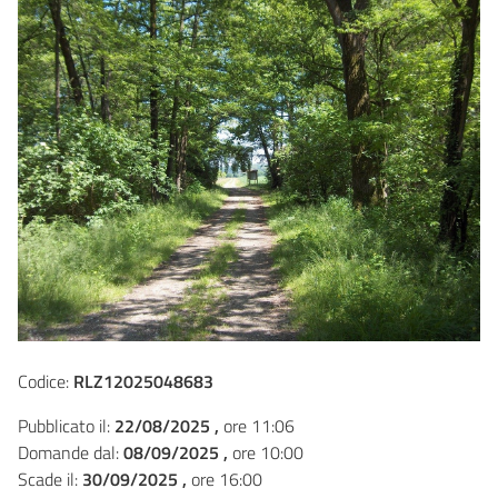
Codice:
RLZ12025048683
Pubblicato il:
22/08/2025 ,
ore 11:06
Domande dal:
08/09/2025 ,
ore 10:00
Scade il:
30/09/2025 ,
ore 16:00