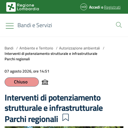
Accedi
o
Registrati
Bandi e Servizi
Bandi
/
Ambiente e Territorio
/
Autorizzazione ambientali
/
Interventi di potenziamento strutturale e infrastrutturale
Parchi regionali
07 agosto 2026, ore 14:51
Chiuso
Interventi di potenziamento
strutturale e infrastrutturale
Parchi regionali