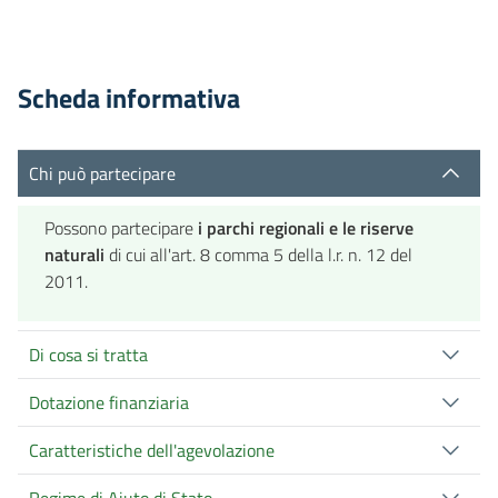
Scheda informativa
Chi può partecipare
Possono partecipare
i parchi regionali e le riserve
naturali
di cui all'art. 8 comma 5 della l.r. n. 12 del
2011.
Di cosa si tratta
Dotazione finanziaria
Caratteristiche dell'agevolazione
Regime di Aiuto di Stato