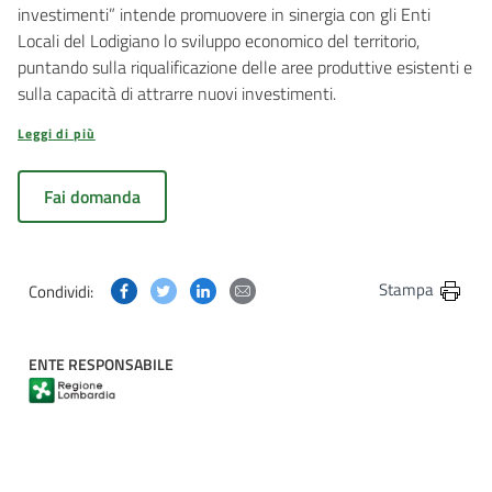
investimenti” intende promuovere in sinergia con gli Enti
Locali del Lodigiano lo sviluppo economico del territorio,
puntando sulla riqualificazione delle aree produttive esistenti e
sulla capacità di attrarre nuovi investimenti.
Leggi di più
Fai domanda
Condividi questa pagina su Facebook
Condividi questa pagina su Twitter
Condividi questa pagina su Linkedin
Condividi questa pagina via post
Stampa
Condividi:
ENTE RESPONSABILE