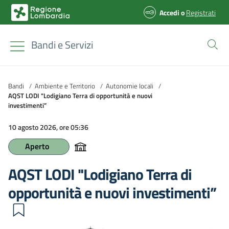
Accedi
o
Registrati
Bandi e Servizi
Bandi
/
Ambiente e Territorio
/
Autonomie locali
/
AQST LODI "Lodigiano Terra di opportunità e nuovi
investimenti”
10 agosto 2026, ore 05:36
Aperto
AQST LODI "Lodigiano Terra di
opportunità e nuovi investimenti”