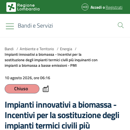
Accedi
o
Registrati
Bandi e Servizi
Bandi
/
Ambiente e Territorio
/
Energia
/
Impianti innovativi a biomassa - Incentivi per la
sostituzione degli impianti termici civili più inquinanti con
impianti a biomassa a basse emissioni - PMI
10 agosto 2026, ore 06:16
Chiuso
Impianti innovativi a biomassa -
Incentivi per la sostituzione degli
impianti termici civili più