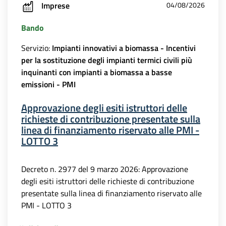
Imprese
04/08/2026
Bando
Servizio:
Impianti innovativi a biomassa - Incentivi
per la sostituzione degli impianti termici civili più
inquinanti con impianti a biomassa a basse
emissioni - PMI
Approvazione degli esiti istruttori delle
richieste di contribuzione presentate sulla
linea di finanziamento riservato alle PMI -
LOTTO 3
Decreto n. 2977 del 9 marzo 2026: Approvazione
degli esiti istruttori delle richieste di contribuzione
presentate sulla linea di finanziamento riservato alle
PMI - LOTTO 3