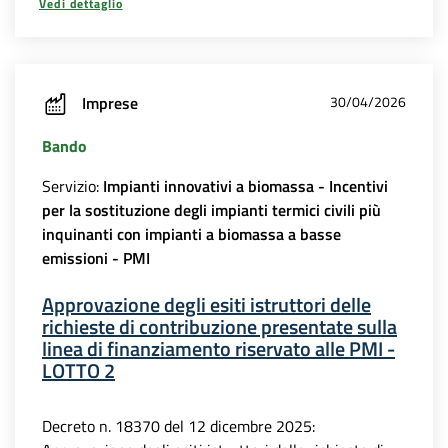
Vedi dettaglio
Imprese
30/04/2026
Bando
Servizio:
Impianti innovativi a biomassa - Incentivi
per la sostituzione degli impianti termici civili più
inquinanti con impianti a biomassa a basse
emissioni - PMI
Approvazione degli esiti istruttori delle
richieste di contribuzione presentate sulla
linea di finanziamento riservato alle PMI -
LOTTO 2
Decreto n. 18370 del 12 dicembre 2025: