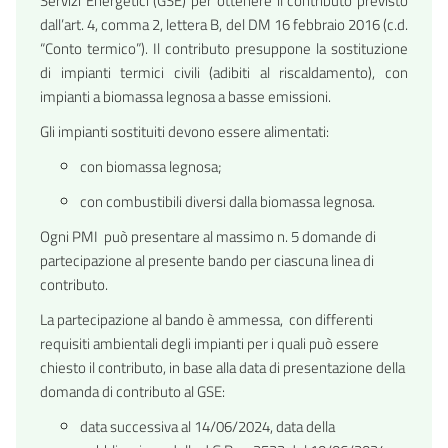
Servizi Energetici (GSE) per ottenere il contributo previsto
dall’art. 4, comma 2, lettera B, del DM 16 febbraio 2016 (c.d.
“Conto termico”). Il contributo presuppone la sostituzione
di impianti termici civili (adibiti al riscaldamento), con
impianti a biomassa legnosa a basse emissioni.
Gli impianti sostituiti devono essere alimentati:
con biomassa legnosa;
con combustibili diversi dalla biomassa legnosa.
Ogni PMI può presentare al massimo n. 5 domande di
partecipazione al presente bando per ciascuna linea di
contributo.
La partecipazione al bando è ammessa, con differenti
requisiti ambientali degli impianti per i quali può essere
chiesto il contributo, in base alla data di presentazione della
domanda di contributo al GSE:
data successiva al 14/06/2024, data della