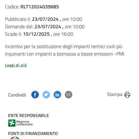
Codice:
RLT12024039685
Pubblicato il:
23/07/2024 ,
ore 10:00
Domande dal:
23/07/2024 ,
ore 10:00
Scade il:
15/12/2025 ,
ore 16:00
Incentivi per la sostituzione degli impianti termici civili più
inquinanti con impianti a biomassa a basse emissioni -PMI
Leggi di più
Condividi questa pagina su Facebook
Condividi questa pagina su Twitter
Condividi questa pagina su Linkedin
Condividi questa pagina via post
Stampa
Condividi:
ENTE RESPONSABILE
FONTI DI FINANZIAMENTO