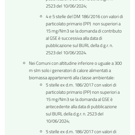
2523 del 10/06/2024;
4 e 5 stelle del DM 186/2016 con valori di
particolato primario (PP) non superiori a
15 mg/Nm3 se la domanda di contributo
al GSE è successiva alla data di
pubblicazione sul BURL della d.g.r. n.
2523 del 10/06/2024.
Nei Comuni con altitudine inferiore o uguale a 300
m slm solo i generatori di calore alimentati a
biomassa appartenenti alla classe ambientale:
5 stelle ex d.m. 186/2017 con valori di
particolato primario (PP) non superiori a
15 mg/Nm3 se la domanda al GSE è
antecedente alla data di pubblicazione
sul BURL della d.g.r. n. 2523 del
10/06/2024;
5 stelle ex d.m. 186/2017 con valori di