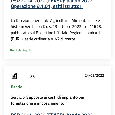
PSR 2014-2020 (FEASR): bando 2022 -
Operazione 8.1.01, esiti istruttori
La Direzione Generale Agricoltura, Alimentazione e
Sistemi Verdi, con D.d.s. 13 ottobre 2022 - n. 14678,
pubblicato sul Bollettino Ufficiale Regione Lombardia
(BURL), serie ordinaria n. 42 di marte...
Vedi dettaglio
24/03/2022
Bando
Servizio:
Supporto ai costi di impianto per
forestazione e imboschimento