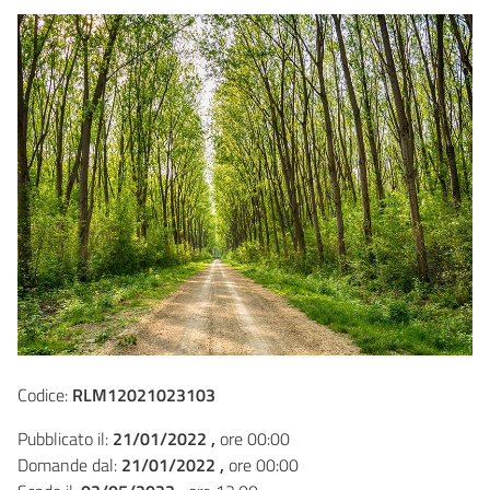
Codice:
RLM12021023103
Pubblicato il:
21/01/2022 ,
ore 00:00
Domande dal:
21/01/2022 ,
ore 00:00