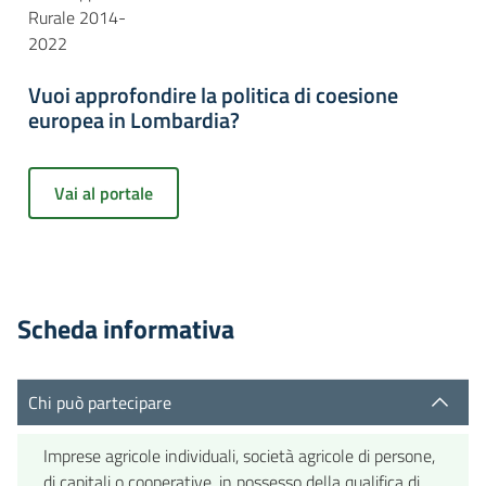
Rurale 2014-
2022
Vuoi approfondire la politica di coesione
europea in Lombardia?
Vai al portale
Scheda informativa
Chi può partecipare
Imprese agricole individuali, società agricole di persone,
di capitali o cooperative, in possesso della qualifica di