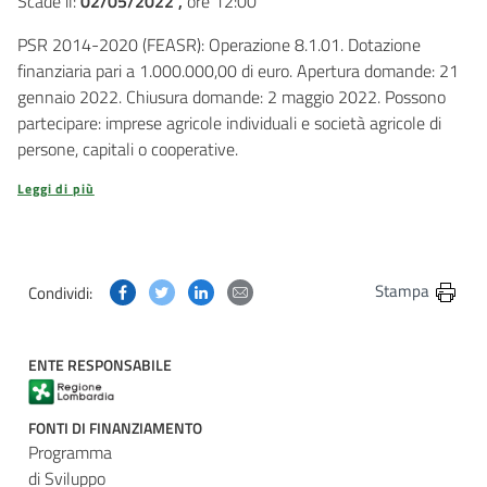
Scade il:
02/05/2022 ,
ore 12:00
PSR 2014-2020 (FEASR): Operazione 8.1.01. Dotazione
finanziaria pari a 1.000.000,00 di euro. Apertura domande: 21
gennaio 2022. Chiusura domande: 2 maggio 2022. Possono
partecipare: imprese agricole individuali e società agricole di
persone, capitali o cooperative.
Leggi di più
Condividi questa pagina su Facebook
Condividi questa pagina su Twitter
Condividi questa pagina su Linkedin
Condividi questa pagina via post
Stampa
Condividi:
ENTE RESPONSABILE
FONTI DI FINANZIAMENTO
Programma
di Sviluppo