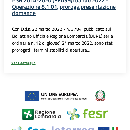
PSR 2014-2020 (FEASR): bando 2022 -
Operazione 8.1.01, proroga presentazione
domande
Con D.d.s. 22 marzo 2022 - n. 3784, pubblicato sul
Bollettino Ufficiale Regione Lombardia (BURL) serie
ordinaria n. 12 di giovedì 24 marzo 2022, sono stati
prorogati i termini stabiliti di apertura...
Vedi dettaglio