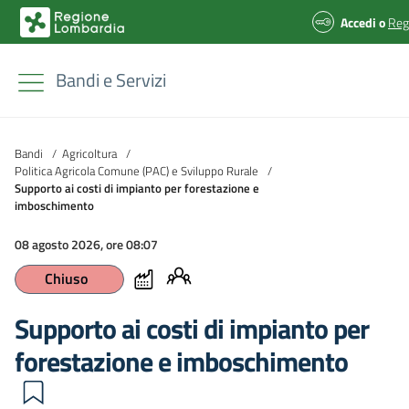
Accedi
o
Reg
Bandi e Servizi
Bandi
/
Agricoltura
/
Politica Agricola Comune (PAC) e Sviluppo Rurale
/
Supporto ai costi di impianto per forestazione e
imboschimento
08 agosto 2026, ore 08:07
Chiuso
Supporto ai costi di impianto per
forestazione e imboschimento