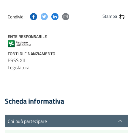
Condividi questa pagina su Facebook
Condividi questa pagina su Twitter
Condividi questa pagina su Linkedin
Condividi questa pagina via post
Stampa
Condividi:
ENTE RESPONSABILE
FONTI DI FINANZIAMENTO
PRSS XII
Legislatura
Scheda informativa
Chi può partecipare