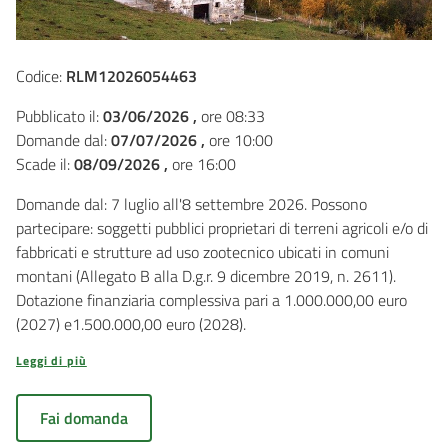
Codice:
RLM12026054463
Pubblicato il:
03/06/2026 ,
ore 08:33
Domande dal:
07/07/2026 ,
ore 10:00
Scade il:
08/09/2026 ,
ore 16:00
Domande dal: 7 luglio all'8 settembre 2026. Possono
partecipare: soggetti pubblici proprietari di terreni agricoli e/o di
fabbricati e strutture ad uso zootecnico ubicati in comuni
montani (Allegato B alla D.g.r. 9 dicembre 2019, n. 2611).
Dotazione finanziaria complessiva pari a 1.000.000,00 euro
(2027) e1.500.000,00 euro (2028).
Leggi di più
Fai domanda