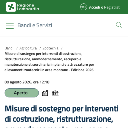
Accedi
o
Registrati
Bandi e Servizi
Bandi
/
Agricoltura
/
Zootecnia
/
Misure di sostegno per interventi di costruzione,
ristrutturazione, ammodernamento, recupero e
manutenzione straordinaria impianti e attrezzature per
allevamenti zootecnici in aree montane - Edizione 2026
09 agosto 2026, ore 12:18
Aperto
Misure di sostegno per interventi
di costruzione, ristrutturazione,