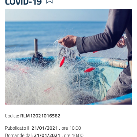
COVID-19
Codice:
RLM12021016562
Pubblicato il:
21/01/2021 ,
ore 10:00
Domande dal:
21/01/2021 ,
ore 10:00