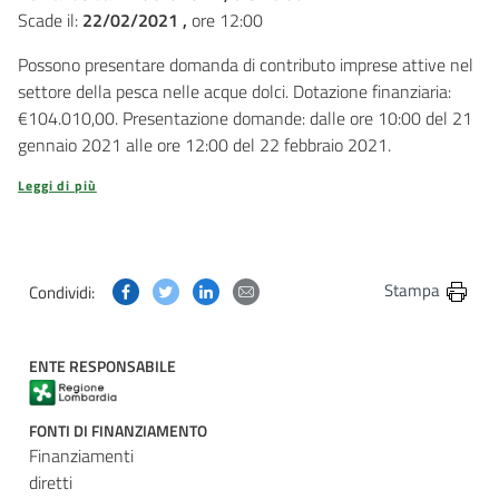
Scade il:
22/02/2021 ,
ore 12:00
Possono presentare domanda di contributo imprese attive nel
settore della pesca nelle acque dolci. Dotazione finanziaria:
€104.010,00. Presentazione domande: dalle ore 10:00 del 21
gennaio 2021 alle ore 12:00 del 22 febbraio 2021.
Leggi di più
Condividi questa pagina su Facebook
Condividi questa pagina su Twitter
Condividi questa pagina su Linkedin
Condividi questa pagina via post
Stampa
Condividi:
ENTE RESPONSABILE
FONTI DI FINANZIAMENTO
Finanziamenti
diretti