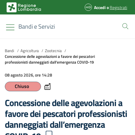
Accedi
o
Registrati
Bandi e Servizi
Bandi
/
Agricoltura
/
Zootecnia
/
Concessione delle agevolazioni a favore dei pescatori
professionisti danneggiati dall’emergenza COVID-19
08 agosto 2026, ore 14:28
Chiuso
Concessione delle agevolazioni a
favore dei pescatori professionisti
danneggiati dall’emergenza