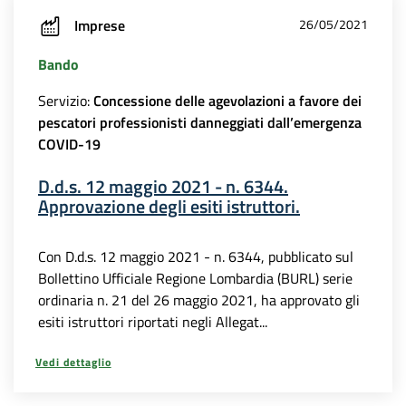
Imprese
26/05/2021
Bando
Servizio:
Concessione delle agevolazioni a favore dei
pescatori professionisti danneggiati dall’emergenza
COVID-19
D.d.s. 12 maggio 2021 - n. 6344.
Approvazione degli esiti istruttori.
Con D.d.s. 12 maggio 2021 - n. 6344, pubblicato sul
Bollettino Ufficiale Regione Lombardia (BURL) serie
ordinaria n. 21 del 26 maggio 2021, ha approvato gli
esiti istruttori riportati negli Allegat...
Vedi dettaglio