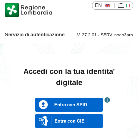
EN
|
IT
Servizio di autenticazione
V. 27.2.01 - SERV. nodo3pro
Servizio di autenticazione
Accedi con la tua identita'
digitale
Entra con SPID
Entra con CIE