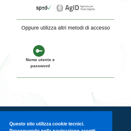
Oppure utilizza altri metodi di accesso
Nome utente e
password
Servizio di autenticazione di Regione
Questo sito utilizza
cookie
tecnici.
Lombardia
Proseguendo nella navigazione accetti