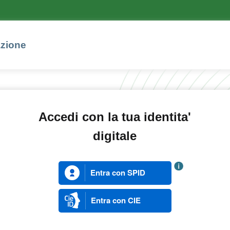
azione
Accedi con la tua identita'
digitale
Entra con SPID
Entra con CIE