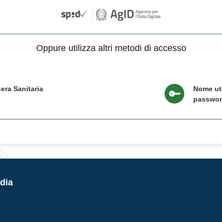
Oppure utilizza altri metodi di accesso
era Sanitaria
Nome ut
passwo
dia