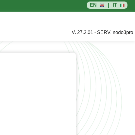
EN
|
IT
V. 27.2.01 - SERV. nodo3pro