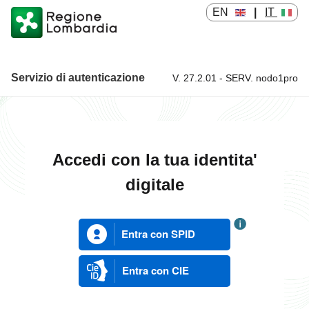
EN
|
IT
Servizio di autenticazione
V. 27.2.01 - SERV. nodo1pro
Servizio di autenticazione
Accedi con la tua identita'
digitale
Entra con SPID
Entra con CIE