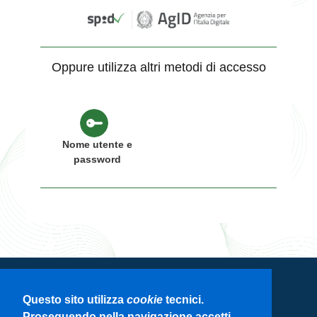
Oppure utilizza altri metodi di accesso
Nome utente e
password
Servizio di autenticazione di Regione
Questo sito utilizza
cookie
tecnici.
Lombardia
Proseguendo nella navigazione accetti