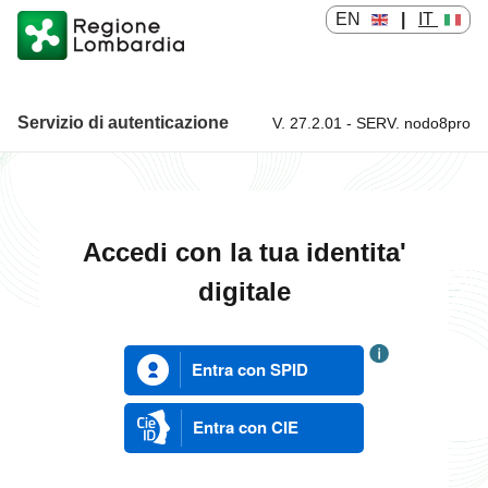
EN
|
IT
Servizio di autenticazione
V. 27.2.01 - SERV. nodo8pro
Servizio di autenticazione
Accedi con la tua identita'
digitale
Entra con SPID
Entra con CIE