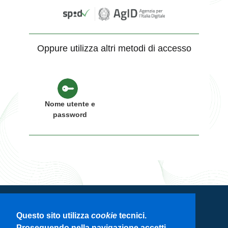
Oppure utilizza altri metodi di accesso
Nome utente e
password
Servizio di autenticazione di Regione
Questo sito utilizza
cookie
tecnici.
Lombardia
Proseguendo nella navigazione accetti