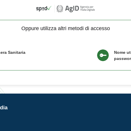
Oppure utilizza altri metodi di accesso
era Sanitaria
Nome ut
passwo
dia