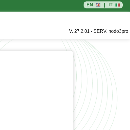
EN
|
IT
V. 27.2.01 - SERV. nodo3pro