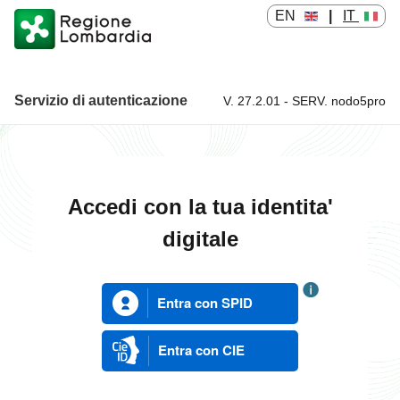
EN
|
IT
Servizio di autenticazione
V. 27.2.01 - SERV. nodo5pro
Servizio di autenticazione
Accedi con la tua identita'
digitale
Entra con SPID
Entra con CIE