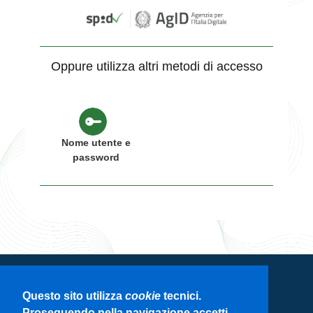
Oppure utilizza altri metodi di accesso
Nome utente e
password
Servizio di autenticazione di Regione
Questo sito utilizza
cookie
tecnici.
Lombardia
Proseguendo nella navigazione accetti