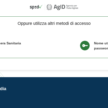
Oppure utilizza altri metodi di accesso
era Sanitaria
Nome ut
passwo
dia