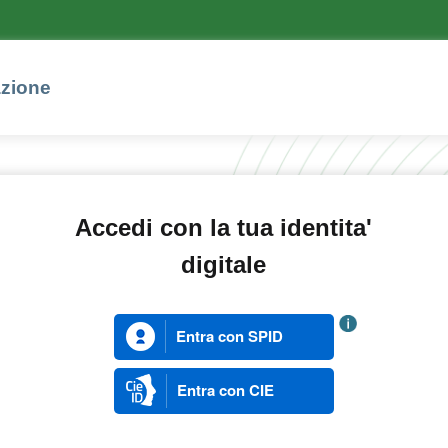
azione
Accedi con la tua identita'
digitale
Entra con SPID
Entra con CIE