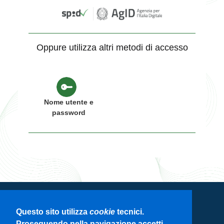
Oppure utilizza altri metodi di accesso
Nome utente e
password
Servizio di autenticazione di Regione
Questo sito utilizza
cookie
tecnici.
Lombardia
Proseguendo nella navigazione accetti