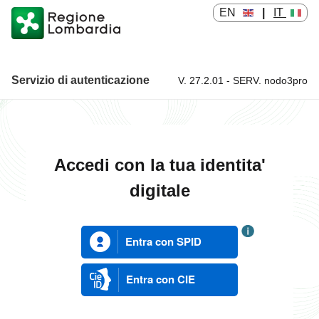
EN
|
IT
Servizio di autenticazione
V. 27.2.01 - SERV. nodo3pro
Servizio di autenticazione
Accedi con la tua identita'
digitale
Entra con SPID
Entra con CIE