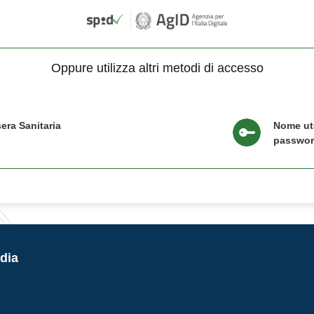
Oppure utilizza altri metodi di accesso
era Sanitaria
Nome ut
passwo
dia