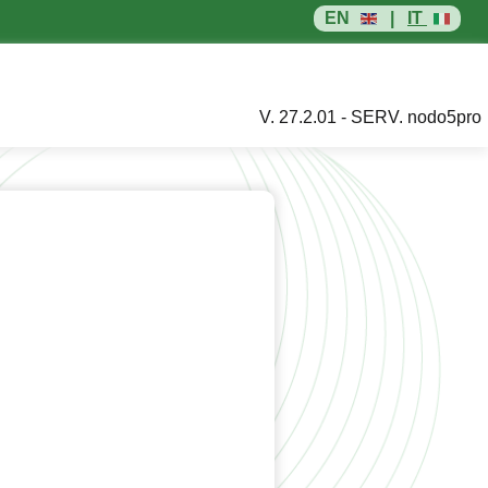
EN
|
IT
V. 27.2.01 - SERV. nodo5pro