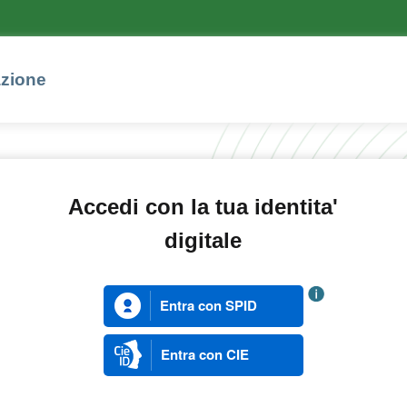
azione
Accedi con la tua identita'
digitale
Entra con SPID
Entra con CIE