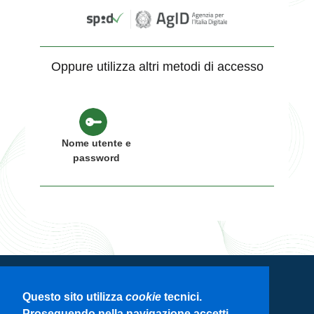
Oppure utilizza altri metodi di accesso
Nome utente e
password
Servizio di autenticazione di Regione
Questo sito utilizza
cookie
tecnici.
Lombardia
Proseguendo nella navigazione accetti