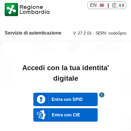
EN
|
IT
Servizio di autenticazione
V. 27.2.01 - SERV. nodo5pro
Servizio di autenticazione
Accedi con la tua identita'
digitale
Entra con SPID
Entra con CIE