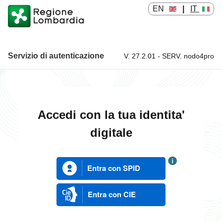
EN
|
IT
Servizio di autenticazione
V. 27.2.01 - SERV. nodo4pro
Servizio di autenticazione
Accedi con la tua identita'
digitale
Entra con SPID
Entra con CIE