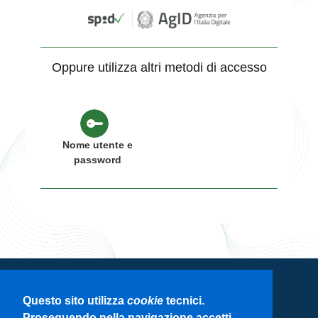
Oppure utilizza altri metodi di accesso
Nome utente e
password
Servizio di autenticazione di Regione
Questo sito utilizza
cookie
tecnici.
Lombardia
Proseguendo nella navigazione accetti