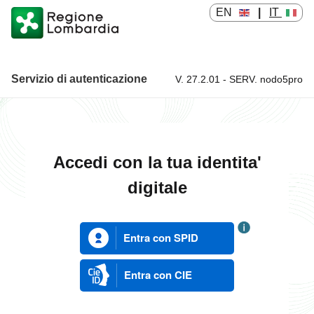
EN
|
IT
Servizio di autenticazione
V. 27.2.01 - SERV. nodo5pro
Servizio di autenticazione
Accedi con la tua identita'
digitale
Entra con SPID
Entra con CIE