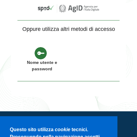
Oppure utilizza altri metodi di accesso
Nome utente e
password
Servizio di autenticazione di Regione
Questo sito utilizza
cookie
tecnici.
Lombardia
Proseguendo nella navigazione accetti