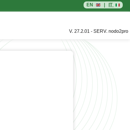
EN
|
IT
V. 27.2.01 - SERV. nodo2pro