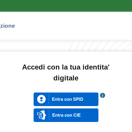
azione
Accedi con la tua identita'
digitale
Entra con SPID
Entra con CIE