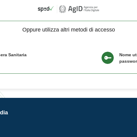
Oppure utilizza altri metodi di accesso
era Sanitaria
Nome ut
passwo
dia