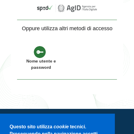
Oppure utilizza altri metodi di accesso
Nome utente e
password
Servizio di autenticazione di Regione
Questo sito utilizza
cookie
tecnici.
Lombardia
Proseguendo nella navigazione accetti