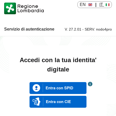
EN
|
IT
Servizio di autenticazione
V. 27.2.01 - SERV. nodo4pro
Servizio di autenticazione
Accedi con la tua identita'
digitale
Entra con SPID
Entra con CIE