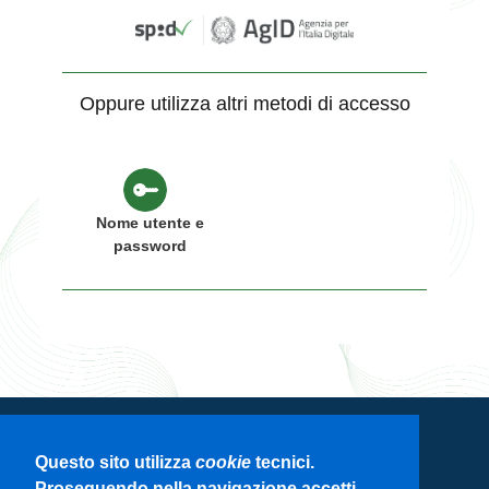
Oppure utilizza altri metodi di accesso
Nome utente e
password
Servizio di autenticazione di Regione
Questo sito utilizza
cookie
tecnici.
Lombardia
Proseguendo nella navigazione accetti