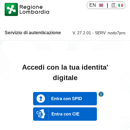
EN
|
IT
Servizio di autenticazione
V. 27.2.01 - SERV. nodo7pro
Servizio di autenticazione
Accedi con la tua identita'
digitale
Entra con SPID
Entra con CIE